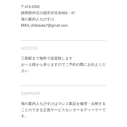
〒410-2302
静岡県伊豆の国市宗光寺662－47
海の案内人ちびすけ
MAIL:chibisuke7@gmail.com
ACCESS
三島駅まで無料で送迎致します
お一人様から承りますのでご予約の際にお伝えくだ
さい
SUPPORT
海の案内人ちびすけはマレス製品を修理・点検する
ことのできる正規サービスセンター＆ディーラーで
す。