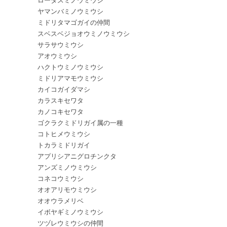
ヤマンバミノウミウシ
ミドリタマゴガイの仲間
スベスベジョオウミノウミウシ
サラサウミウシ
アオウミウシ
ハクトウミノウミウシ
ミドリアマモウミウシ
カイコガイダマシ
カラスキセワタ
カノコキセワタ
ゴクラクミドリガイ属の一種
コトヒメウミウシ
トカラミドリガイ
アプリシアニグロチンクタ
アンズミノウミウシ
コネコウミウシ
オオアリモウミウシ
オオウラメリベ
イボヤギミノウミウシ
ツヅレウミウシの仲間