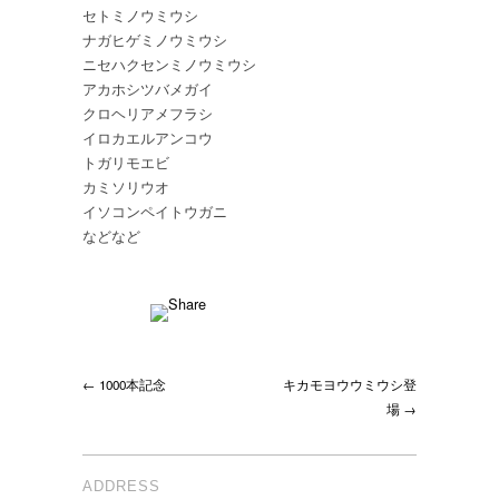
セトミノウミウシ
ナガヒゲミノウミウシ
ニセハクセンミノウミウシ
アカホシツバメガイ
クロヘリアメフラシ
イロカエルアンコウ
トガリモエビ
カミソリウオ
イソコンペイトウガニ
などなど
← 1000本記念
キカモヨウウミウシ登
場 →
ADDRESS