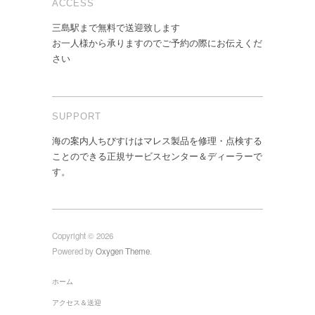
ACCESS
三島駅まで無料で送迎致します
お一人様から承りますのでご予約の際にお伝えくだ
さい
SUPPORT
海の案内人ちびすけはマレス製品を修理・点検する
ことのできる正規サービスセンター＆ディーラーで
す。
Copyright © 2026
Powered by
Oxygen Theme
.
ホーム
アクセス＆送迎