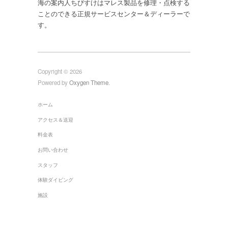
海の案内人ちびすけはマレス製品を修理・点検する
ことのできる正規サービスセンター＆ディーラーで
す。
Copyright © 2026
Powered by
Oxygen Theme
.
ホーム
アクセス＆送迎
料金表
お問い合わせ
スタッフ
体験ダイビング
施設