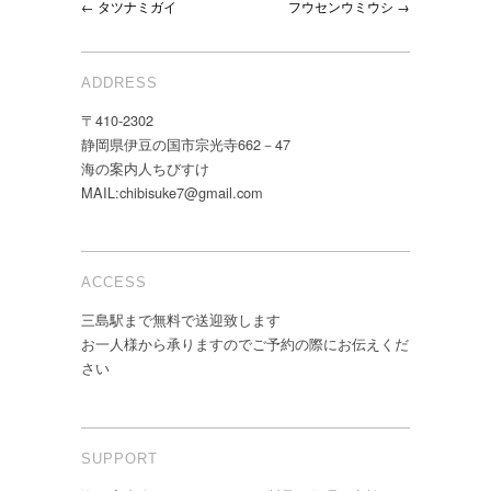
← タツナミガイ
フウセンウミウシ →
ADDRESS
〒410-2302
静岡県伊豆の国市宗光寺662－47
海の案内人ちびすけ
MAIL:chibisuke7@gmail.com
ACCESS
三島駅まで無料で送迎致します
お一人様から承りますのでご予約の際にお伝えくだ
さい
SUPPORT