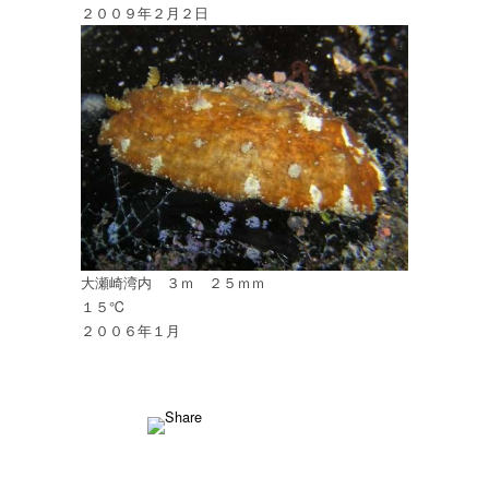
２００９年２月２日
大瀬崎湾内 ３ｍ ２５ｍｍ
１５℃
２００６年１月