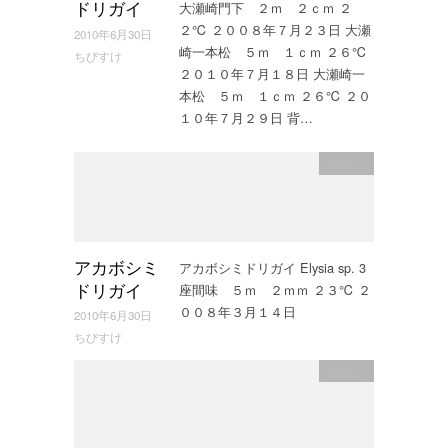
大瀬崎門下 ２ｍ ２ｃｍ ２
ドリガイ
２℃ ２００８年７月２３日 大瀬
2010年6月30日
崎一本松 ５ｍ １ｃｍ ２６℃
ちびすけ
２０１０年７月１８日 大瀬崎一
本松 ５ｍ １ｃｍ ２６℃ ２０
１０年７月２９日 背…
嚢舌目
アカボシミドリガイ Elysia sp. 3
アカボシミ
座間味 ５ｍ ２ｍｍ ２３℃ ２
ドリガイ
００８年３月１４日
2010年6月30日
ちびすけ
嚢舌目