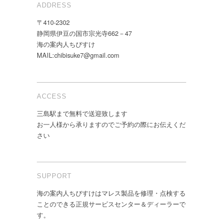
ADDRESS
〒410-2302
静岡県伊豆の国市宗光寺662－47
海の案内人ちびすけ
MAIL:chibisuke7@gmail.com
ACCESS
三島駅まで無料で送迎致します
お一人様から承りますのでご予約の際にお伝えくだ
さい
SUPPORT
海の案内人ちびすけはマレス製品を修理・点検する
ことのできる正規サービスセンター＆ディーラーで
す。