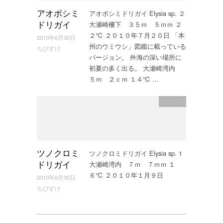
アオボシミドリガイ Elysia sp. ２
アオボシミ
大瀬崎柵下 ３５ｍ ５ｍｍ ２
ドリガイ
２℃ ２０１０年７月２０日 「本
2010年6月30日
州のウミウシ」図鑑に載っている
ちびすけ
バージョン。 外海の深い場所に
初夏の多く出る。 大瀬崎湾内
５ｍ ２ｃｍ １４℃ …
嚢舌目
ツノクロミドリガイ Elysia sp. 1
ツノクロミ
大瀬崎湾内 ７ｍ ７ｍｍ １
ドリガイ
６℃ ２０１０年１月９日
2010年6月30日
ちびすけ