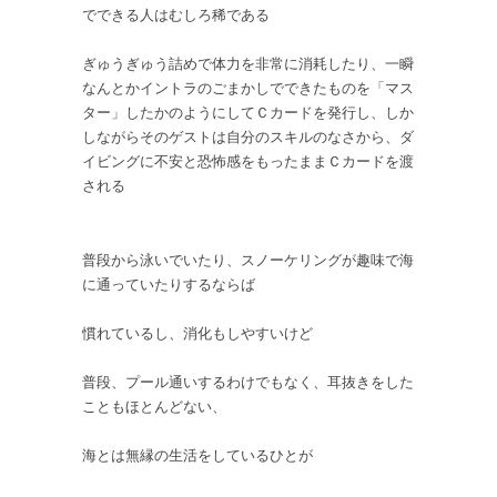
でできる人はむしろ稀である
ぎゅうぎゅう詰めで体力を非常に消耗したり、一瞬
なんとかイントラのごまかしでできたものを「マス
ター」したかのようにしてＣカードを発行し、しか
しながらそのゲストは自分のスキルのなさから、ダ
イビングに不安と恐怖感をもったままＣカードを渡
される
普段から泳いでいたり、スノーケリングが趣味で海
に通っていたりするならば
慣れているし、消化もしやすいけど
普段、プール通いするわけでもなく、耳抜きをした
こともほとんどない、
海とは無縁の生活をしているひとが