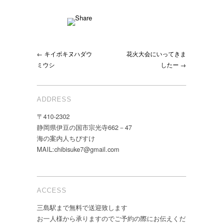
← キイボキヌハダウ
花火大会にいってきま
ミウシ
したー →
ADDRESS
〒410-2302
静岡県伊豆の国市宗光寺662－47
海の案内人ちびすけ
MAIL:chibisuke7@gmail.com
ACCESS
三島駅まで無料で送迎致します
お一人様から承りますのでご予約の際にお伝えくだ