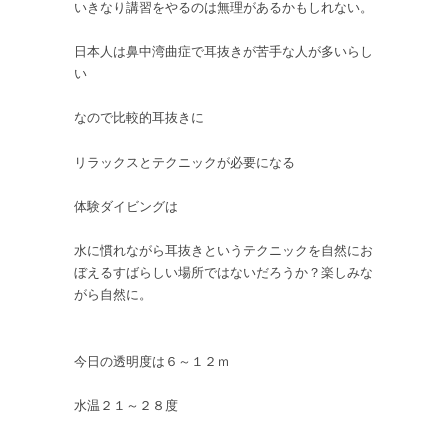
いきなり講習をやるのは無理があるかもしれない。
日本人は鼻中湾曲症で耳抜きが苦手な人が多いらし
い
なので比較的耳抜きに
リラックスとテクニックが必要になる
体験ダイビングは
水に慣れながら耳抜きというテクニックを自然にお
ぼえるすばらしい場所ではないだろうか？楽しみな
がら自然に。
今日の透明度は６～１２ｍ
水温２１～２８度