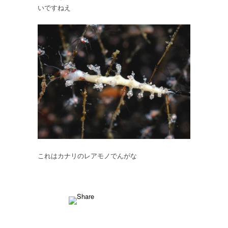
ニ
いですねえ
ス
は
これはカナリのレアモノでんがな