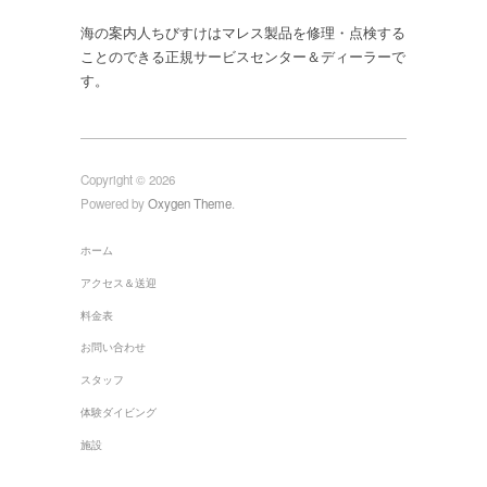
海の案内人ちびすけはマレス製品を修理・点検する
ことのできる正規サービスセンター＆ディーラーで
す。
Copyright © 2026
Powered by
Oxygen Theme
.
ホーム
アクセス＆送迎
料金表
お問い合わせ
スタッフ
体験ダイビング
施設