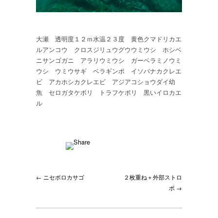
大瀬 透明度１２ｍ水温２３度 黄色クマドリカエ
ルアンコウ クロスジリュウグウウミウシ ホシベ
ニサンゴガニ アラリウミウシ ガーベラミノウミ
ウシ ウミウサギ ベラギンポ イソバナカクレエ
ビ アカホシカクレエビ アジアコショウダイ幼
魚 セロガタケボリ トラフケボリ 黒いイロカエ
ル
← ニセボロカサゴ
２枚重ね＋外部ストロ
ボ →