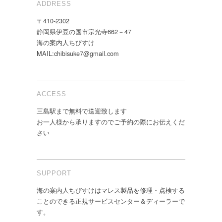
ADDRESS
〒410-2302
静岡県伊豆の国市宗光寺662－47
海の案内人ちびすけ
MAIL:chibisuke7@gmail.com
ACCESS
三島駅まで無料で送迎致します
お一人様から承りますのでご予約の際にお伝えくだ
さい
SUPPORT
海の案内人ちびすけはマレス製品を修理・点検する
ことのできる正規サービスセンター＆ディーラーで
す。