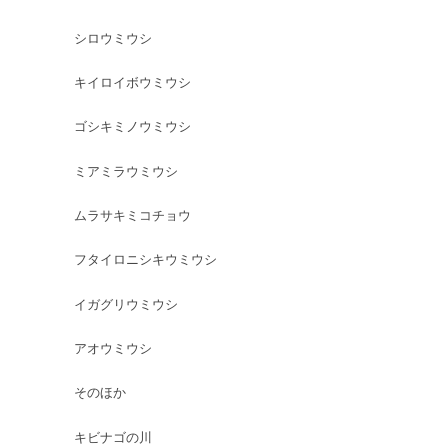
シロウミウシ
キイロイボウミウシ
ゴシキミノウミウシ
ミアミラウミウシ
ムラサキミコチョウ
フタイロニシキウミウシ
イガグリウミウシ
アオウミウシ
そのほか
キビナゴの川