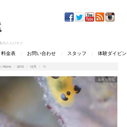
案内人ちびすけ
料金表
お問い合わせ
スタッフ
体験ダイビン
:
Home
/
2010
/
12月
/
15
最新海情報