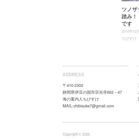
ツノザ
踏み！
です
2010年12
ちびすけ
ADDRESS
〒410-2302
静岡県伊豆の国市宗光寺662－47
海の案内人ちびすけ
MAIL:chibisuke7@gmail.com
Copyright © 2026