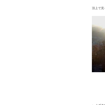
頂上で見
← ミズタ