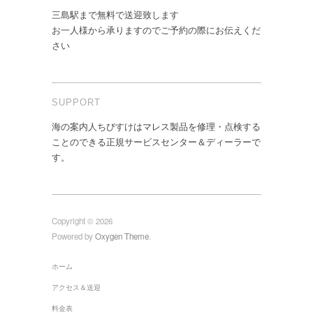
三島駅まで無料で送迎致します
お一人様から承りますのでご予約の際にお伝えくだ
さい
SUPPORT
海の案内人ちびすけはマレス製品を修理・点検する
ことのできる正規サービスセンター＆ディーラーで
す。
Copyright © 2026
Powered by
Oxygen Theme
.
ホーム
アクセス＆送迎
料金表