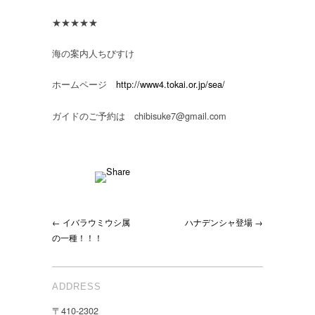
★★★★★
海の案内人ちびすけ
ホームページ
http://www4.tokai.or.jp/sea/
ガイドのご予約は chibisuke7@gmail.com
← イバラウミウシ属
ハナデンシャ登場 →
の一種！！！
ADDRESS
〒410-2302