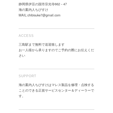
静岡県伊豆の国市宗光寺662－47
海の案内人ちびすけ
MAIL:chibisuke7@gmail.com
ACCESS
三島駅まで無料で送迎致します
お一人様から承りますのでご予約の際にお伝えくだ
さい
SUPPORT
海の案内人ちびすけはマレス製品を修理・点検する
ことのできる正規サービスセンター＆ディーラーで
す。