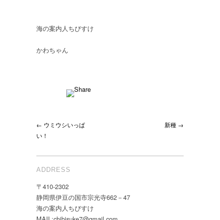
海の案内人ちびすけ
かわちゃん
← ウミウシいっぱ
新種 →
い！
ADDRESS
〒410-2302
静岡県伊豆の国市宗光寺662－47
海の案内人ちびすけ
MAIL:chibisuke7@gmail.com