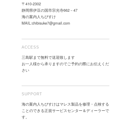
〒410-2302
静岡県伊豆の国市宗光寺662－47
海の案内人ちびすけ
MAIL:chibisuke7@gmail.com
ACCESS
三島駅まで無料で送迎致します
お一人様から承りますのでご予約の際にお伝えくだ
さい
SUPPORT
海の案内人ちびすけはマレス製品を修理・点検する
ことのできる正規サービスセンター＆ディーラーで
す。