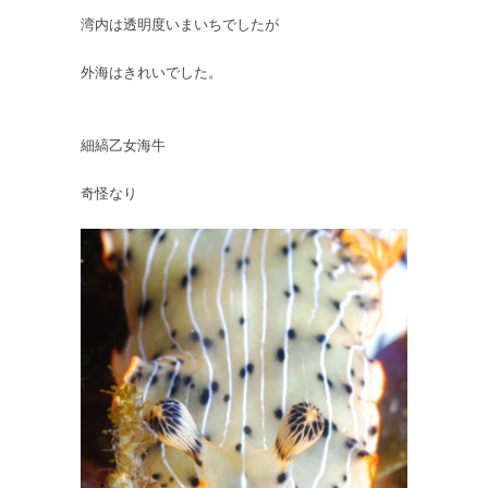
湾内は透明度いまいちでしたが
外海はきれいでした。
細縞乙女海牛
奇怪なり