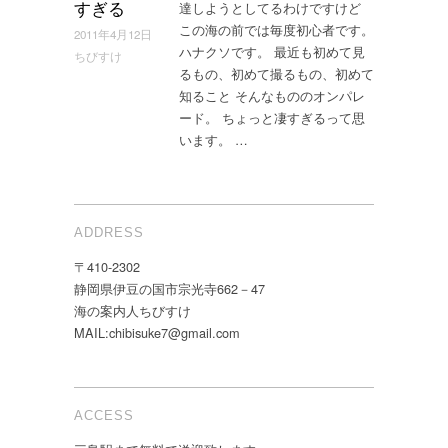
達しようとしてるわけですけど
すぎる
この海の前では毎度初心者です。
2011年4月12日
ハナクソです。 最近も初めて見
ちびすけ
るもの、初めて撮るもの、初めて
知ること そんなもののオンパレ
ード。 ちょっと凄すぎるって思
います。 …
ADDRESS
〒410-2302
静岡県伊豆の国市宗光寺662－47
海の案内人ちびすけ
MAIL:chibisuke7@gmail.com
ACCESS