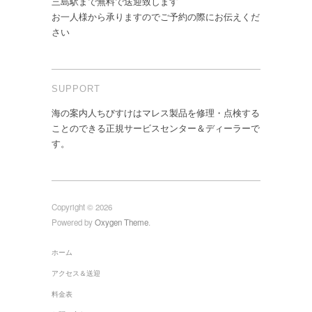
三島駅まで無料で送迎致します
お一人様から承りますのでご予約の際にお伝えくだ
さい
SUPPORT
海の案内人ちびすけはマレス製品を修理・点検する
ことのできる正規サービスセンター＆ディーラーで
す。
Copyright © 2026
Powered by
Oxygen Theme
.
ホーム
アクセス＆送迎
料金表