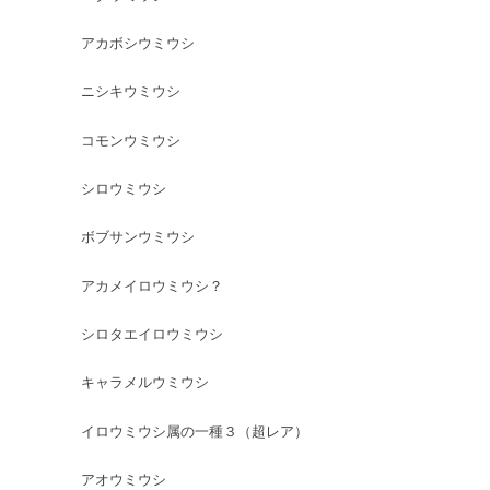
アカボシウミウシ
ニシキウミウシ
コモンウミウシ
シロウミウシ
ボブサンウミウシ
アカメイロウミウシ？
シロタエイロウミウシ
キャラメルウミウシ
イロウミウシ属の一種３（超レア）
アオウミウシ