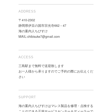
ADDRESS
〒410-2302
静岡県伊豆の国市宗光寺662－47
海の案内人ちびすけ
MAIL:chibisuke7@gmail.com
ACCESS
三島駅まで無料で送迎致します
お一人様から承りますのでご予約の際にお伝えくだ
さい
SUPPORT
海の案内人ちびすけはマレス製品を修理・点検する
ことのできる正規サービスセンター＆ディーラーで