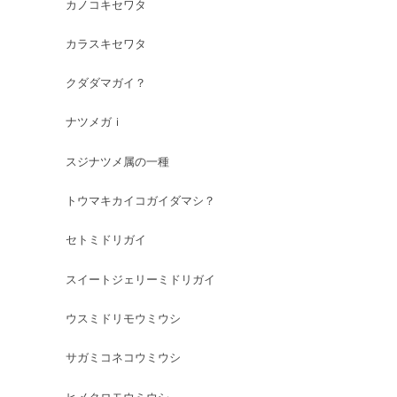
カノコキセワタ
カラスキセワタ
クダダマガイ？
ナツメガｉ
スジナツメ属の一種
トウマキカイコガイダマシ？
セトミドリガイ
スイートジェリーミドリガイ
ウスミドリモウミウシ
サガミコネコウミウシ
ヒメクロモウミウシ