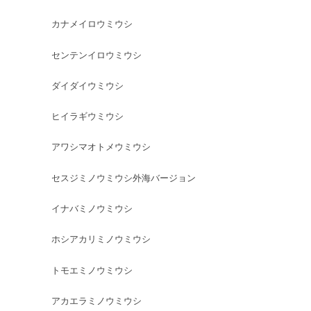
カナメイロウミウシ
センテンイロウミウシ
ダイダイウミウシ
ヒイラギウミウシ
アワシマオトメウミウシ
セスジミノウミウシ外海バージョン
イナバミノウミウシ
ホシアカリミノウミウシ
トモエミノウミウシ
アカエラミノウミウシ