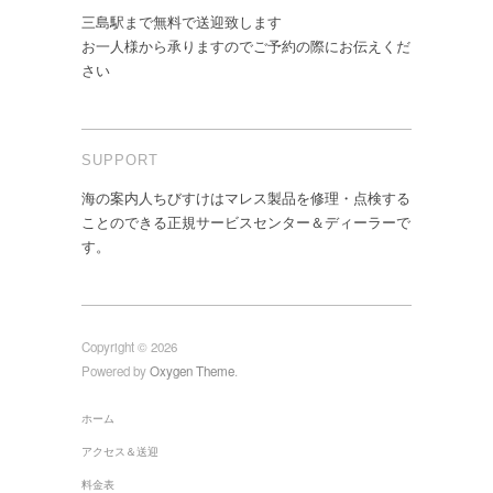
三島駅まで無料で送迎致します
お一人様から承りますのでご予約の際にお伝えくだ
さい
SUPPORT
海の案内人ちびすけはマレス製品を修理・点検する
ことのできる正規サービスセンター＆ディーラーで
す。
Copyright © 2026
Powered by
Oxygen Theme
.
ホーム
アクセス＆送迎
料金表