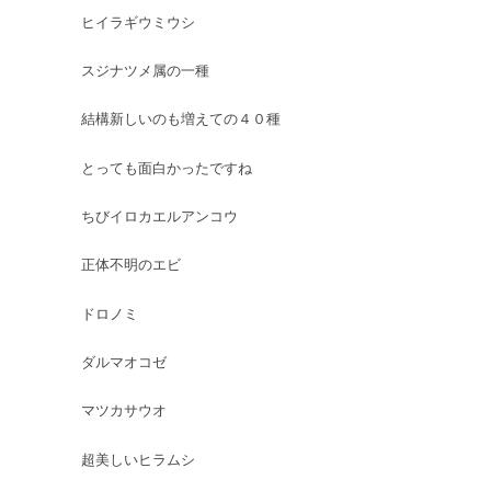
ヒイラギウミウシ
スジナツメ属の一種
結構新しいのも増えての４０種
とっても面白かったですね
ちびイロカエルアンコウ
正体不明のエビ
ドロノミ
ダルマオコゼ
マツカサウオ
超美しいヒラムシ