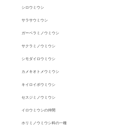
シロウミウシ
サラサウミウシ
ガーベラミノウミウシ
サクラミノウミウシ
シモダイロウミウシ
カメキオトメウミウシ
キイロイボウミウシ
セスジミノウミウシ
イロウミウシの仲間
ホリミノウミウシ科の一種