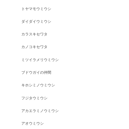
トヤマモウミウシ
ダイダイウミウシ
カラスキセワタ
カノコキセワタ
ミツイラメリウミウシ
ブドウガイの仲間
キホシミノウミウシ
フジタウミウシ
アカエラミノウミウシ
アオウミウシ