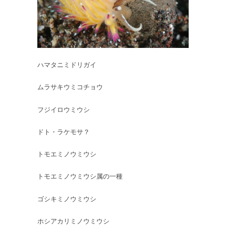
ハマタニミドリガイ
ムラサキウミコチョウ
フジイロウミウシ
ドト・ラケモサ？
トモエミノウミウシ
トモエミノウミウシ属の一種
ゴシキミノウミウシ
ホシアカリミノウミウシ