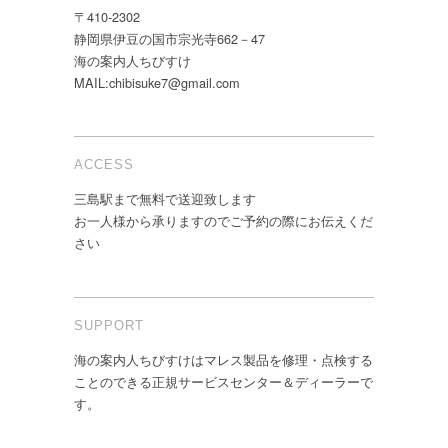
〒410-2302
静岡県伊豆の国市宗光寺662－47
海の案内人ちびすけ
MAIL:chibisuke7@gmail.com
ACCESS
三島駅まで無料で送迎致します
お一人様から承りますのでご予約の際にお伝えくだ
さい
SUPPORT
海の案内人ちびすけはマレス製品を修理・点検する
ことのできる正規サービスセンター＆ディーラーで
す。