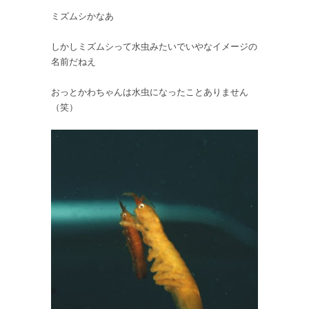
ミズムシかなあ
しかしミズムシって水虫みたいでいやなイメージの
名前だねえ
おっとかわちゃんは水虫になったことありません
（笑）