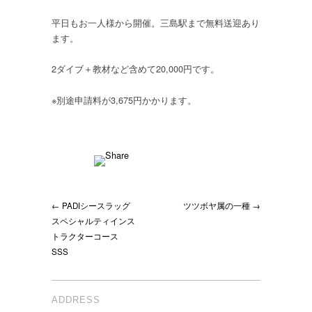
平日もお一人様から開催。三島駅まで無料送迎あり
ます。
2ダイブ＋教材など含めて20,000円です。
※別途申請料が3,675円かかります。
← PADIシースラッグ
ツツボヤ属の一種 →
スペシャルティインス
トラクターコース
SSS
ADDRESS