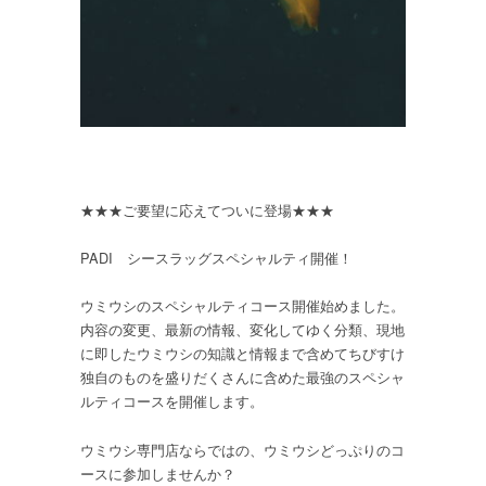
★★★ご要望に応えてついに登場★★★
PADI シースラッグスペシャルティ開催！
ウミウシのスペシャルティコース開催始めました。
内容の変更、最新の情報、変化してゆく分類、現地
に即したウミウシの知識と情報まで含めてちびすけ
独自のものを盛りだくさんに含めた最強のスペシャ
ルティコースを開催します。
ウミウシ専門店ならではの、ウミウシどっぷりのコ
ースに参加しませんか？