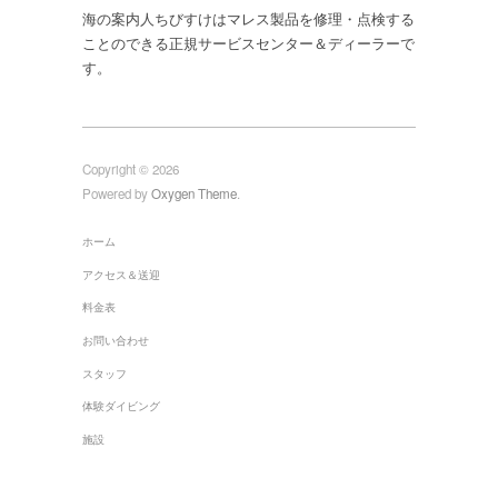
海の案内人ちびすけはマレス製品を修理・点検する
ことのできる正規サービスセンター＆ディーラーで
す。
Copyright © 2026
Powered by
Oxygen Theme
.
ホーム
アクセス＆送迎
料金表
お問い合わせ
スタッフ
体験ダイビング
施設