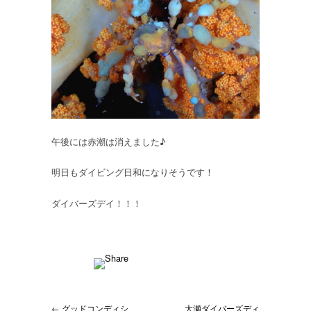
午後には赤潮は消えました♪
明日もダイビング日和になりそうです！
ダイバーズデイ！！！
← グッドコンディシ
大瀬ダイバーズディ