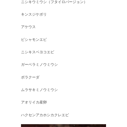
ニシキウミウシ（フタイロバージョン）
キンスジケボリ
アケウス
ビシャモンエビ
ニシキスベヨコエビ
ガーベラミノウミウシ
ボラクーダ
ムラサキミノウミウシ
アオリイカ産卵
ハクセンアカホシカクレエビ