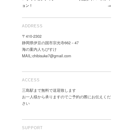
ョン！
→
ADDRESS
〒410-2302
静岡県伊豆の国市宗光寺662－47
海の案内人ちびすけ
MAIL:chibisuke7@gmail.com
ACCESS
三島駅まで無料で送迎致します
お一人様から承りますのでご予約の際にお伝えくだ
さい
SUPPORT