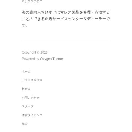
SUPPORT
海の案内人ちびすけはマレス製品を修理・点検する
ことのできる正規サービスセンター＆ディーラーで
す。
Copyright © 2026
Powered by
Oxygen Theme
.
ホーム
アクセス＆送迎
料金表
お問い合わせ
スタッフ
体験ダイビング
施設