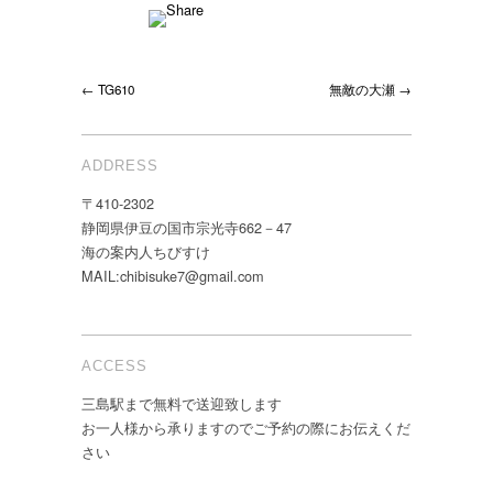
← TG610
無敵の大瀬 →
ADDRESS
〒410-2302
静岡県伊豆の国市宗光寺662－47
海の案内人ちびすけ
MAIL:chibisuke7@gmail.com
ACCESS
三島駅まで無料で送迎致します
お一人様から承りますのでご予約の際にお伝えくだ
さい