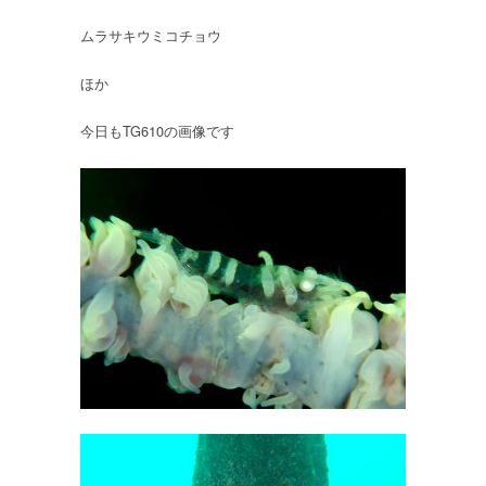
ムラサキウミコチョウ
ほか
今日もTG610の画像です