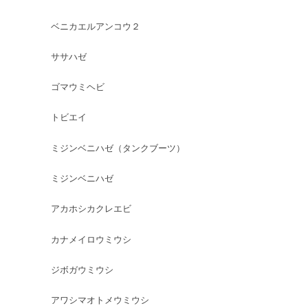
ベニカエルアンコウ２
ササハゼ
ゴマウミヘビ
トビエイ
ミジンベニハゼ（タンクブーツ）
ミジンベニハゼ
アカホシカクレエビ
カナメイロウミウシ
ジボガウミウシ
アワシマオトメウミウシ