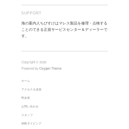
SUPPORT
海の案内人ちびすけはマレス製品を修理・点検する
ことのできる正規サービスセンター＆ディーラーで
す。
Copyright © 2026
Powered by
Oxygen Theme
.
ホーム
アクセス＆送迎
料金表
お問い合わせ
スタッフ
体験ダイビング