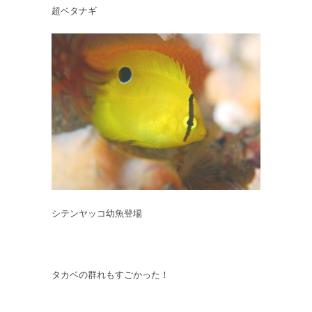
超ベタナギ
シテンヤッコ幼魚登場
タカベの群れもすごかった！