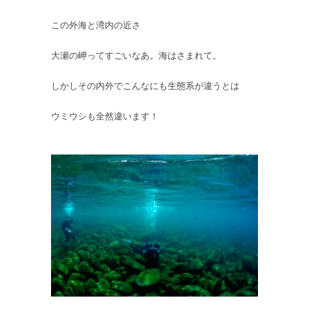
この外海と湾内の近さ
大瀬の岬ってすごいなあ。海はさまれて。
しかしその内外でこんなにも生態系が違うとは
ウミウシも全然違います！