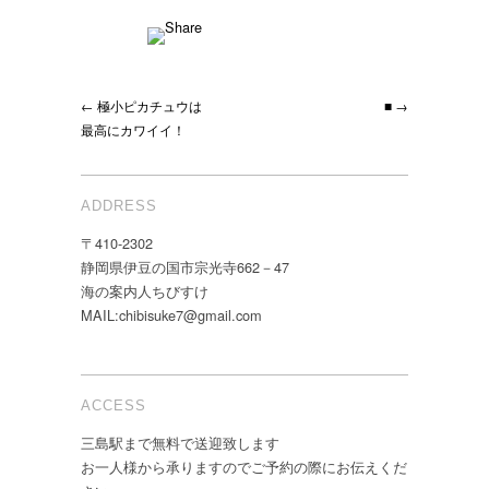
← 極小ピカチュウは
■ →
最高にカワイイ！
ADDRESS
〒410-2302
静岡県伊豆の国市宗光寺662－47
海の案内人ちびすけ
MAIL:chibisuke7@gmail.com
ACCESS
三島駅まで無料で送迎致します
お一人様から承りますのでご予約の際にお伝えくだ