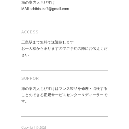
海の案内人ちびすけ
MAIL:chibisuke7@gmail.com
ACCESS
三島駅まで無料で送迎致します
お一人様から承りますのでご予約の際にお伝えくだ
さい
SUPPORT
海の案内人ちびすけはマレス製品を修理・点検する
ことのできる正規サービスセンター＆ディーラーで
す。
Copyright © 2026