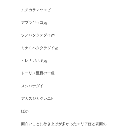
ムチカラマツエビ
アブラヤッコyg
ツノハタタテダイyg
ミナミハタタテダイyg
ヒレナガハギyg
ドーリス亜目の一種
スジハナダイ
アカスジカクレエビ
ほか
面白いことに巻き上げが多かったエリアほど表面の