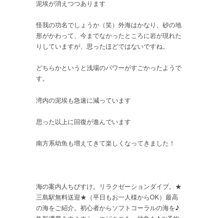
泥埃が消えつつあります
怪我の功名でしょうか（笑）外海はかなり、砂の地
形がかわって、今までなかったところに岩が現れた
りしていますが、思ったほどではないですね。
どちらかというと浅場のパワーがすごかったようで
す。
湾内の泥埃も急速に減っています
思った以上に回復が進んでいます
南方系幼魚も増えてきて楽しくなってきました！
海の案内人ちびすけ。リラクゼーションダイブ。★
三島駅無料送迎★（平日もお一人様からOK）最高
の海をご紹介。初心者からソフトコーラルの海を♪