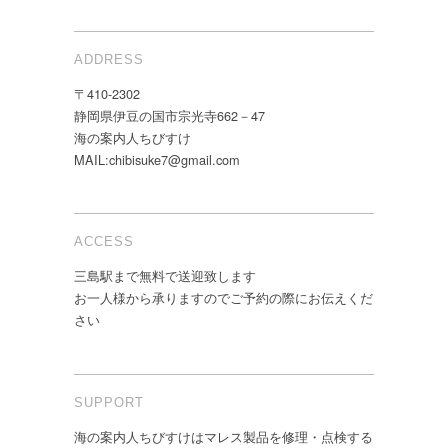
ADDRESS
〒410-2302
静岡県伊豆の国市宗光寺662－47
海の案内人ちびすけ
MAIL:chibisuke7@gmail.com
ACCESS
三島駅まで無料で送迎致します
お一人様から承りますのでご予約の際にお伝えくだ
さい
SUPPORT
海の案内人ちびすけはマレス製品を修理・点検する