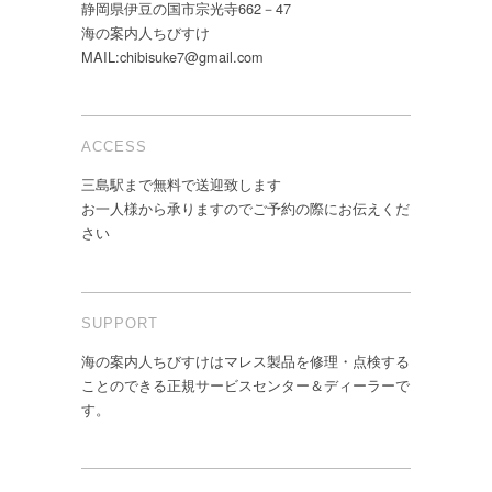
静岡県伊豆の国市宗光寺662－47
海の案内人ちびすけ
MAIL:chibisuke7@gmail.com
ACCESS
三島駅まで無料で送迎致します
お一人様から承りますのでご予約の際にお伝えくだ
さい
SUPPORT
海の案内人ちびすけはマレス製品を修理・点検する
ことのできる正規サービスセンター＆ディーラーで
す。