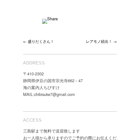
← 盛りだくさん！
レアモノ続出！ →
ADDRESS
〒410-2302
静岡県伊豆の国市宗光寺662－47
海の案内人ちびすけ
MAIL:chibisuke7@gmail.com
ACCESS
三島駅まで無料で送迎致します
お一人様から承りますのでご予約の際にお伝えくだ