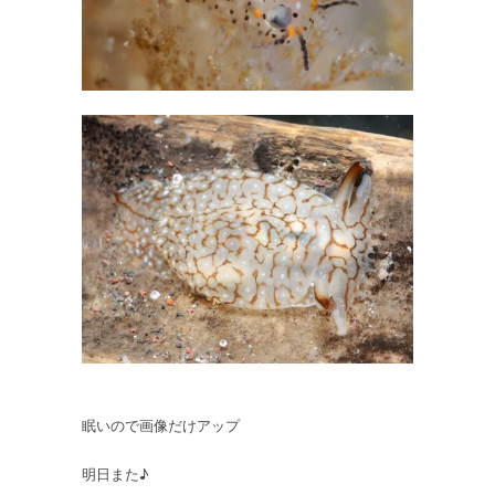
眠いので画像だけアップ
明日また♪