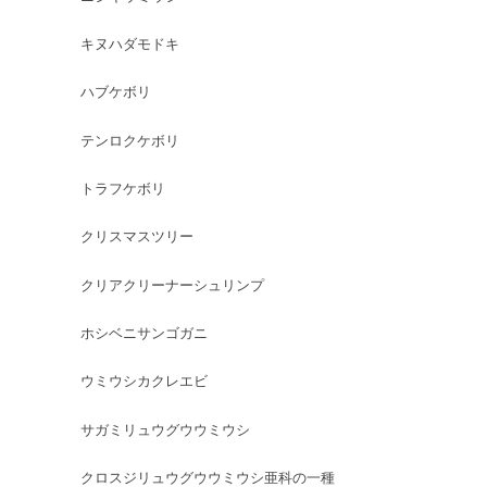
キヌハダモドキ
ハブケボリ
テンロクケボリ
トラフケボリ
クリスマスツリー
クリアクリーナーシュリンプ
ホシベニサンゴガニ
ウミウシカクレエビ
サガミリュウグウウミウシ
クロスジリュウグウウミウシ亜科の一種