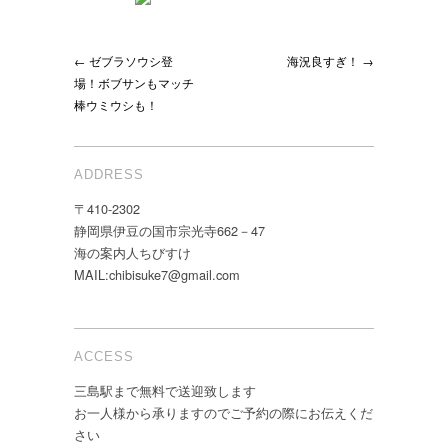
← ゼブラソウシ登
海況良すぎ！ →
場！ボブサンもマッチ
棒ウミウシも！
ADDRESS
〒410-2302
静岡県伊豆の国市宗光寺662－47
海の案内人ちびすけ
MAIL:chibisuke7@gmail.com
ACCESS
三島駅まで無料で送迎致します
お一人様から承りますのでご予約の際にお伝えくだ
さい