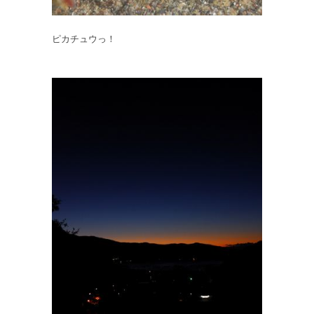
ピカチュウっ！