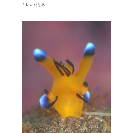
キレいだなあ