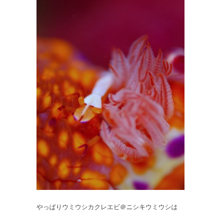
やっぱりウミウシカクレエビ＠ニシキウミウシは