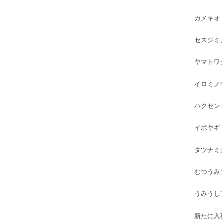
カメキオ
セスジミ
ヤマトワ
イロミノ
ハクセン
イボヤギ
タツナミ
むつうみ
うみうし
新たに入