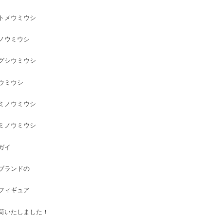
トメウミウシ
ノウミウシ
グシウミウシ
ウミウシ
ミノウミウシ
ミノウミウシ
ガイ
ブランドの
フィギュア
荷いたしました！