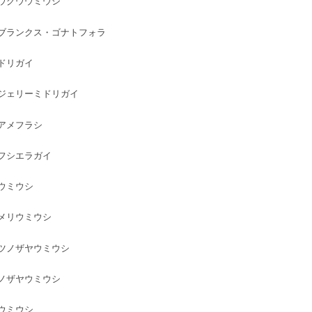
ウグウウミウシ
は
ブランクス・ゴナトフォラ
ドリガイ
ジェリーミドリガイ
アメフラシ
フシエラガイ
ウミウシ
メリウミウシ
ツノザヤウミウシ
ノザヤウミウシ
ウミウシ