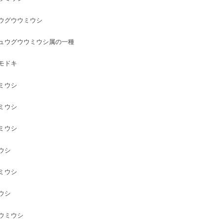
ウグウウミウシ
ュウグウウミウシ属の一種
モドキ
ミウシ
ミウシ
ミウシ
ウシ
ミウシ
ウシ
ウミウシ