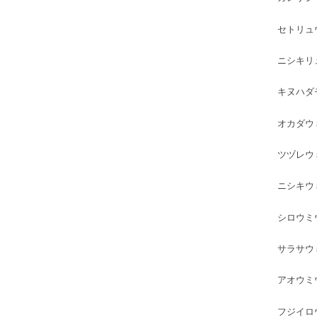
セトリュ
ニシキリ
キヌハダ
オカダウ
ツヅレウ
ニシキウ
シロウミ
サラサウ
アオウミ
フジイロ