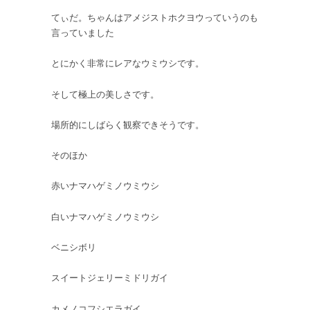
てぃだ。ちゃんはアメジストホクヨウっていうのも
言っていました
とにかく非常にレアなウミウシです。
そして極上の美しさです。
場所的にしばらく観察できそうです。
そのほか
赤いナマハゲミノウミウシ
白いナマハゲミノウミウシ
ベニシボリ
スイートジェリーミドリガイ
カメノコフシエラガイ