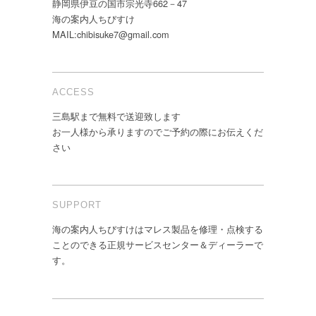
静岡県伊豆の国市宗光寺662－47
海の案内人ちびすけ
MAIL:chibisuke7@gmail.com
ACCESS
三島駅まで無料で送迎致します
お一人様から承りますのでご予約の際にお伝えくだ
さい
SUPPORT
海の案内人ちびすけはマレス製品を修理・点検する
ことのできる正規サービスセンター＆ディーラーで
す。