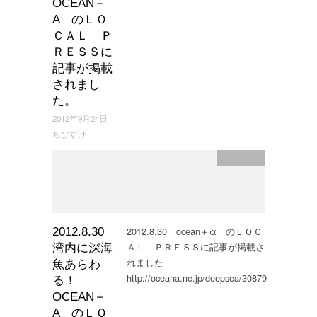
OCEAN＋
Α のＬＯ
ＣＡＬ Ｐ
ＲＥＳＳに
記事が掲載
されまし
た。
2012年9月24日
ちびすけ
お知らせ
2012.8.30 ocean＋α のＬＯＣ
2012.8.30
ＡＬ ＰＲＥＳＳに記事が掲載さ
湾内に深海
れました
魚あらわ
http://oceana.ne.jp/deepsea/30879
る！
OCEAN＋
Α のＬＯ