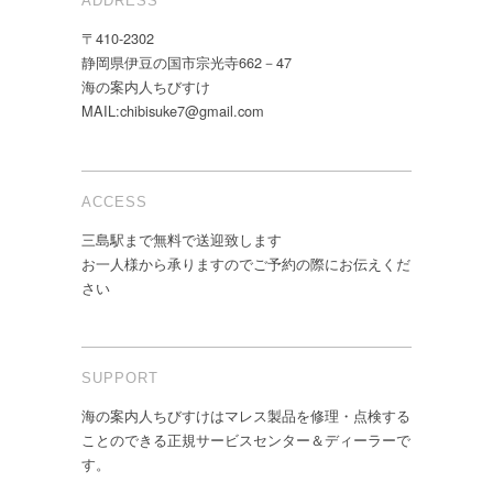
ADDRESS
〒410-2302
静岡県伊豆の国市宗光寺662－47
海の案内人ちびすけ
MAIL:chibisuke7@gmail.com
ACCESS
三島駅まで無料で送迎致します
お一人様から承りますのでご予約の際にお伝えくだ
さい
SUPPORT
海の案内人ちびすけはマレス製品を修理・点検する
ことのできる正規サービスセンター＆ディーラーで
す。