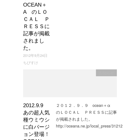
OCEAN＋
Α のＬＯ
ＣＡＬ Ｐ
ＲＥＳＳに
記事が掲載
されまし
た。
2012年9月24日
ちびすけ
お知らせ
２０１２．９．９ ocean＋α
2012.9.9
のＬＯＣＡＬ ＰＲＥＳＳに記事
あの超人気
が掲載されました。
種ウミウシ
http://oceana.ne.jp/local_press/31212
に白バージ
ョン登場！