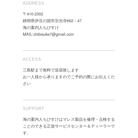
ADDRESS
〒410-2302
静岡県伊豆の国市宗光寺662－47
海の案内人ちびすけ
MAIL:chibisuke7@gmail.com
ACCESS
三島駅まで無料で送迎致します
お一人様から承りますのでご予約の際にお伝えくだ
さい
SUPPORT
海の案内人ちびすけはマレス製品を修理・点検する
ことのできる正規サービスセンター＆ディーラーで
す。