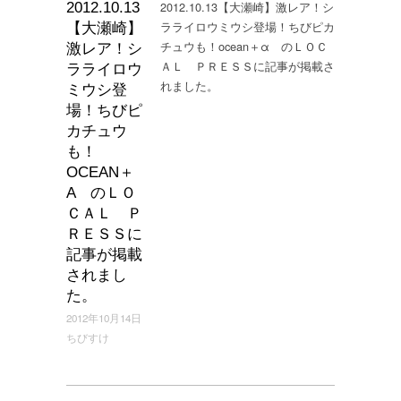
2012.10.13【大瀬崎】激レア！シ
2012.10.13
ラライロウミウシ登場！ちびピカ
【大瀬崎】
チュウも！ocean＋α のＬＯＣ
激レア！シ
ＡＬ ＰＲＥＳＳに記事が掲載さ
ラライロウ
れました。
ミウシ登
場！ちびピ
カチュウ
も！
OCEAN＋
Α のＬＯ
ＣＡＬ Ｐ
ＲＥＳＳに
記事が掲載
されまし
た。
2012年10月14日
ちびすけ