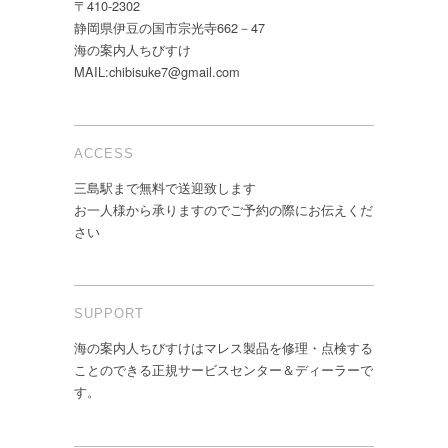
〒410-2302
静岡県伊豆の国市宗光寺662－47
海の案内人ちびすけ
MAIL:chibisuke7@gmail.com
ACCESS
三島駅まで無料で送迎致します
お一人様から承りますのでご予約の際にお伝えくだ
さい
SUPPORT
海の案内人ちびすけはマレス製品を修理・点検する
ことのできる正規サービスセンター＆ディーラーで
す。