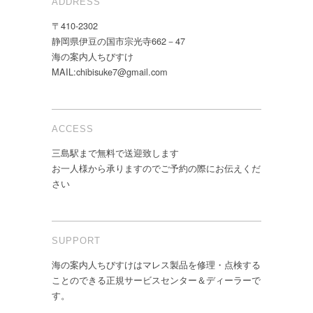
ADDRESS
〒410-2302
静岡県伊豆の国市宗光寺662－47
海の案内人ちびすけ
MAIL:chibisuke7@gmail.com
ACCESS
三島駅まで無料で送迎致します
お一人様から承りますのでご予約の際にお伝えくだ
さい
SUPPORT
海の案内人ちびすけはマレス製品を修理・点検する
ことのできる正規サービスセンター＆ディーラーで
す。