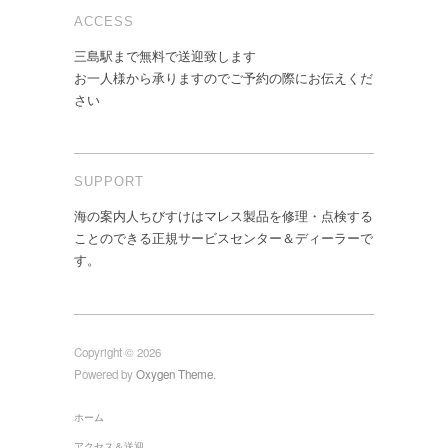
ACCESS
三島駅まで無料で送迎致します
お一人様から承りますのでご予約の際にお伝えくだ
さい
SUPPORT
海の案内人ちびすけはマレス製品を修理・点検する
ことのできる正規サービスセンター＆ディーラーで
す。
Copyright © 2026
Powered by
Oxygen Theme
.
ホーム
アクセス＆送迎