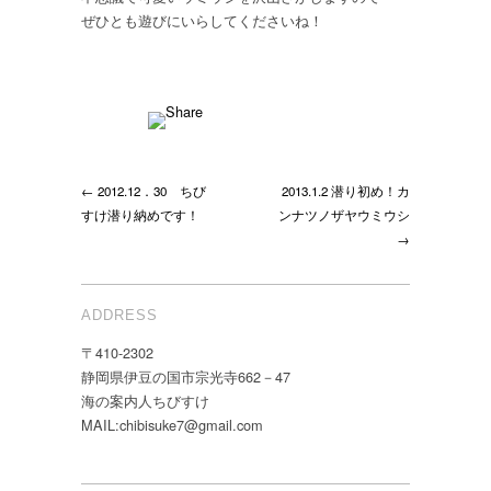
ぜひとも遊びにいらしてくださいね！
← 2012.12．30 ちび
2013.1.2 潜り初め！カ
すけ潜り納めです！
ンナツノザヤウミウシ
→
ADDRESS
〒410-2302
静岡県伊豆の国市宗光寺662－47
海の案内人ちびすけ
MAIL:chibisuke7@gmail.com