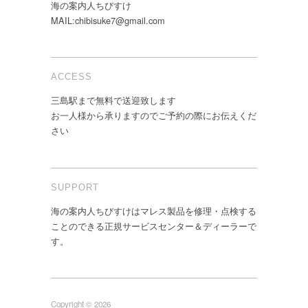
海の案内人ちびすけ
MAIL:chibisuke7@gmail.com
ACCESS
三島駅まで無料で送迎致します
お一人様から承りますのでご予約の際にお伝えくだ
さい
SUPPORT
海の案内人ちびすけはマレス製品を修理・点検する
ことのできる正規サービスセンター＆ディーラーで
す。
Copyright © 2026