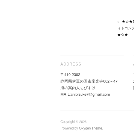
← ★☆★
ォトコン
★☆★
ADDRESS
〒410-2302
静岡県伊豆の国市宗光寺662－47
海の案内人ちびすけ
MAIL:chibisuke7@gmail.com
Copyright © 2026
Powered by
Oxygen Theme
.