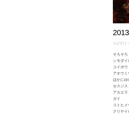
201
ちびすけ
そろそろ
シモダイ
コイボウ
アオウミ
ほかにゆ
セスジス
アカエラ
ガイ
コトヒメ
クリヤイ