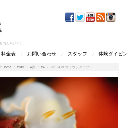
案内人ちびすけ
料金表
お問い合わせ
スタッフ
体験ダイビン
:
Home
/
2013
/
4月
/
24
/
2013.4.24 ウミウシダイブ！