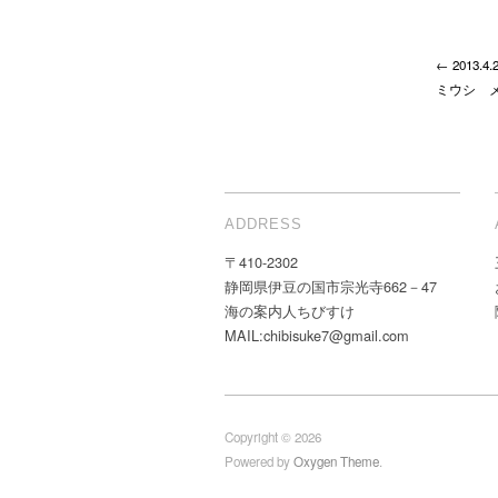
← 2013
ミウシ 
ADDRESS
〒410-2302
静岡県伊豆の国市宗光寺662－47
海の案内人ちびすけ
MAIL:chibisuke7@gmail.com
Copyright © 2026
Powered by
Oxygen Theme
.