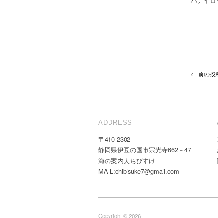
ハナイロ
← 前の投
ADDRESS
〒410-2302
静岡県伊豆の国市宗光寺662－47
海の案内人ちびすけ
MAIL:chibisuke7@gmail.com
Copyright © 2026