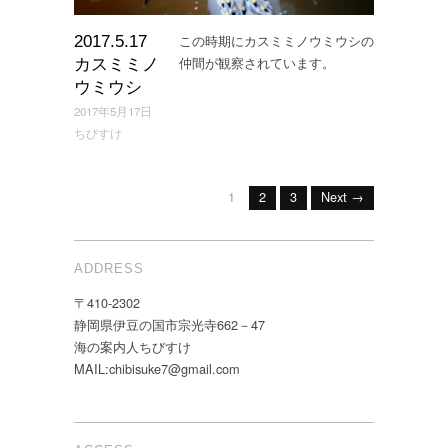
この時期にカスミミノウミウシの
2017.5.17
仲間が観察されています。
カスミミノ
ウミウシ
2017年5月17日
ちびすけ
1
2
3
Next →
ADDRESS
〒410-2302
静岡県伊豆の国市宗光寺662－47
海の案内人ちびすけ
MAIL:chibisuke7@gmail.com