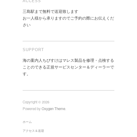
ACCESS
三島駅まで無料で送迎致します
お一人様から承りますのでご予約の際にお伝えくだ
さい
SUPPORT
海の案内人ちびすけはマレス製品を修理・点検する
ことのできる正規サービスセンター＆ディーラーで
す。
Copyright © 2026
Powered by
Oxygen Theme
.
ホーム
アクセス＆送迎