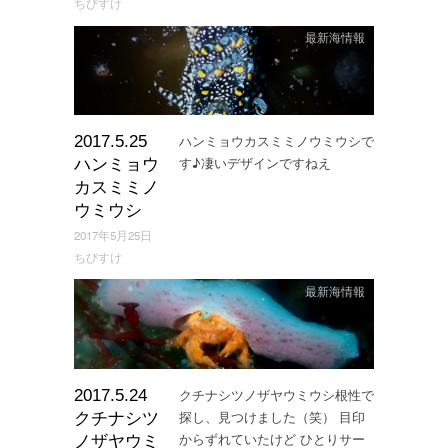
ちびすけ
最新海情報
ハンミョウカスミミノウミウシで
2017.5.25
す♪凄いデザインですねえ
ハンミョウ
カスミミノ
ウミウシ
2017年5月25日
ちびすけ
最新海情報
クチナシツノザヤウミウシ根性で
2017.5.24
探し、見つけました（笑） 目印
クチナシツ
からずれていたけど ひとりサー
ノザヤウミ