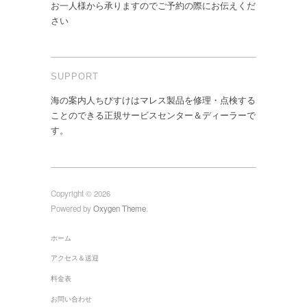
お一人様から承りますのでご予約の際にお伝えくだ
さい
SUPPORT
海の案内人ちびすけはマレス製品を修理・点検する
ことのできる正規サービスセンター＆ディーラーで
す。
Copyright © 2026
Powered by
Oxygen Theme
.
ホーム
アクセス＆送迎
料金表
お問い合わせ