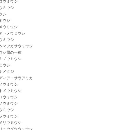
ロウミウシ
ウミウシ
ウシ
ミウシ
メウミウシ
オトメウミウシ
ウミウシ
ムマツカサウミウシ
ウシ属の一種
ミノウミウシ
ミウシ
ナメクジ
ディア・サラアミカ
ノウミウシ
トメウミウシ
ロウミウシ
ノウミウシ
ウミウシ
ラウミウシ
メリウミウシ
リュウグウウミウシ