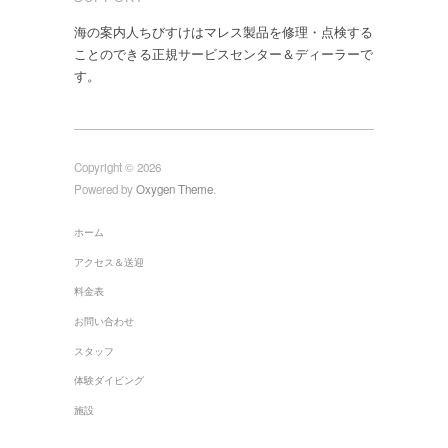
海の案内人ちびすけはマレス製品を修理・点検する
ことのできる正規サービスセンター＆ディーラーで
す。
Copyright © 2026
Powered by
Oxygen Theme
.
ホーム
アクセス＆送迎
料金表
お問い合わせ
スタッフ
体験ダイビング
施設