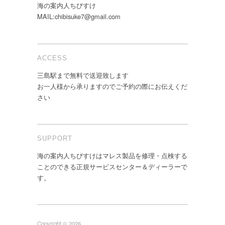
海の案内人ちびすけ
MAIL:chibisuke7@gmail.com
ACCESS
三島駅まで無料で送迎致します
お一人様から承りますのでご予約の際にお伝えくだ
さい
SUPPORT
海の案内人ちびすけはマレス製品を修理・点検する
ことのできる正規サービスセンター＆ディーラーで
す。
Copyright © 2026