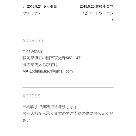
← 2018.9.21 キカモヨ
2018.9.23 超極小ゴマ
ウウミウシ
フビロードウミウシ
→
ADDRESS
〒410-2302
静岡県伊豆の国市宗光寺662－47
海の案内人ちびすけ
MAIL:chibisuke7@gmail.com
ACCESS
三島駅まで無料で送迎致します
お一人様から承りますのでご予約の際にお伝えくだ
さい