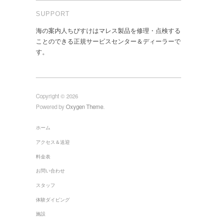
SUPPORT
海の案内人ちびすけはマレス製品を修理・点検する
ことのできる正規サービスセンター＆ディーラーで
す。
Copyright © 2026
Powered by
Oxygen Theme
.
ホーム
アクセス＆送迎
料金表
お問い合わせ
スタッフ
体験ダイビング
施設