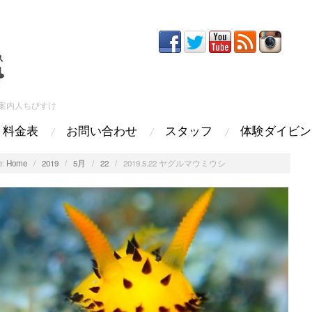
案内人ちびすけ
料金表
お問い合わせ
スタッフ
体験ダイビン
:
Home
/
2019
/
5月
/
22
/
2019.5.22 ヤグルマウミウシ