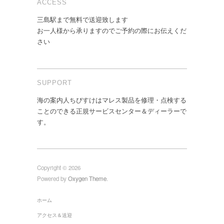
ACCESS
三島駅まで無料で送迎致します
お一人様から承りますのでご予約の際にお伝えくだ
さい
SUPPORT
海の案内人ちびすけはマレス製品を修理・点検する
ことのできる正規サービスセンター＆ディーラーで
す。
Copyright © 2026
Powered by
Oxygen Theme
.
ホーム
アクセス＆送迎